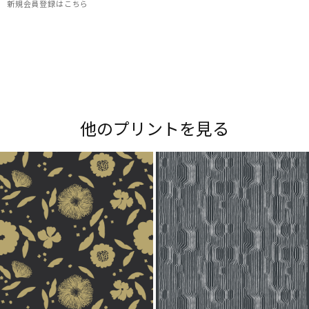
新規会員登録はこちら
Maripedia（マリペディア）では、1950年代から
現在までのマリメッコの「プリント作りのアー
ト」をご紹介。多彩なプリントやデザイナーにま
他のプリントを見る
つわるストーリーをお楽しみください。
Explore all prints