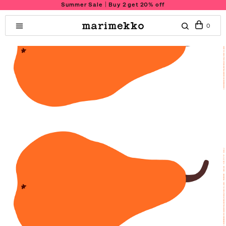
Summer Sale｜Buy 2 get 20% off
0