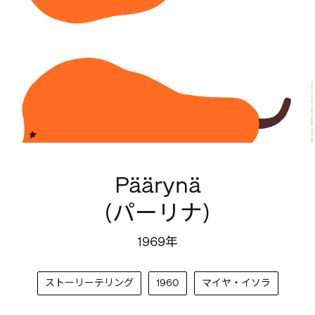
Päärynä
(パーリナ)
1969年
ストーリーテリング
1960
マイヤ・イソラ