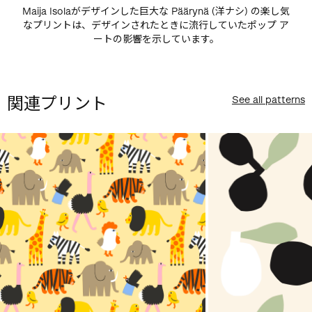
Maija Isolaがデザインした巨大な Päärynä (洋ナシ) の楽し気
なプリントは、デザインされたときに流行していたポップ ア
ートの影響を示しています。
関連プリント
See all patterns