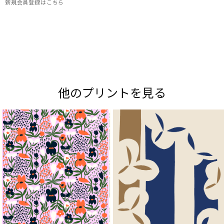
新規会員登録はこちら
Maripedia（マリペディア）では、1950年代から
現在までのマリメッコの「プリント作りのアー
ト」をご紹介。多彩なプリントやデザイナーにま
他のプリントを見る
つわるストーリーをお楽しみください。
Explore all prints