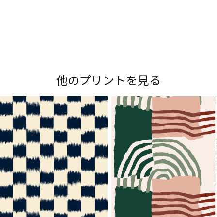
Maripedia（マリペディア）では、1950年代から
現在までのマリメッコの「プリント作りのアー
ト」をご紹介。多彩なプリントやデザイナーにま
他のプリントを見る
つわるストーリーをお楽しみください。
Explore all prints