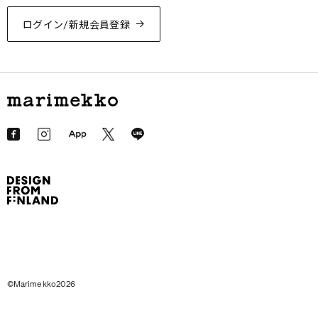
ログイン/新規会員登録
©Marimekko2026