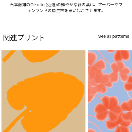
石本藤雄のOikotie (近道)の鮮やかな緑の葉は、アーバーやフ
ィンランドの原生林を思い起こさせます。
関連プリント
See all patterns