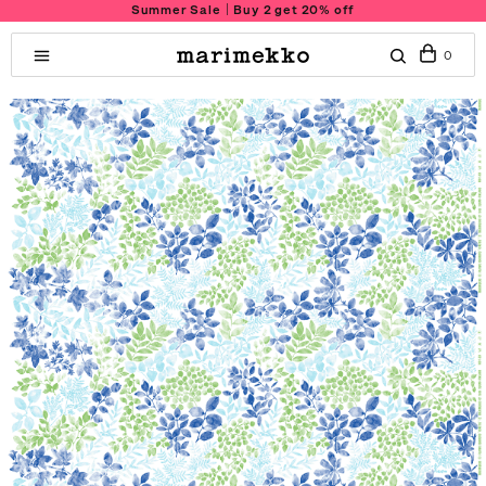
Summer Sale｜Buy 2 get 20% off
0