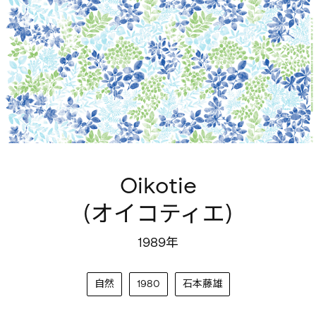
Oikotie
(オイコティエ)
1989年
自然
1980
石本藤雄