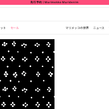
先行予約 | Marimekko Maridenim
レット
セール
マリメッコの世界
ニュース