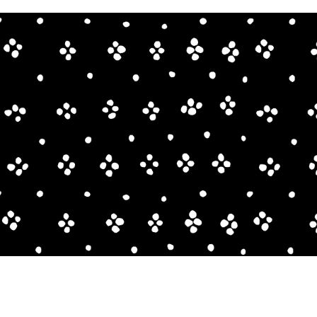
Mariped
作りのアート