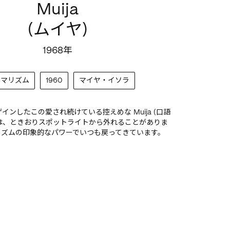
Muija
(ムイヤ)
1968年
ニマリズム
1960
マイヤ・イソラ
aがデザインしたこの愛され続けている控えめな Muija (口語
柄は、ときおりスポットライトから外れることがありま
リズムの印象的なパワーでいつも戻ってきています。