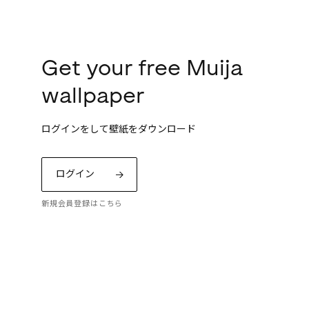
Get your free Muija
wallpaper
ログインをして壁紙をダウンロード
ログイン
新規会員登録はこちら
ッコの「プリント
トーリーをお楽