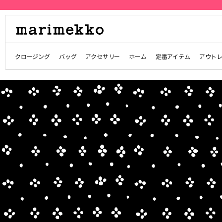
クロージング
バッグ
アクセサリー
ホーム
定番アイテム
アウト