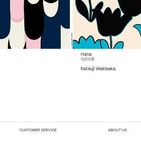
Hana
1969年
Katsuji Wakisaka
CUSTOMER SERVICE
ABOUT US