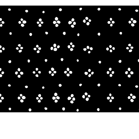
ia（マリペディア）では、1950年代から現在までのマリメ
」をご紹介。多彩なプリントやデザイナーにまつわるス
しみください。