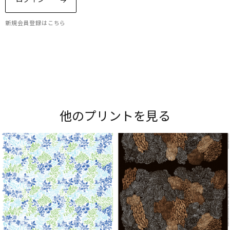
新規会員登録はこちら
Maripedia（マリペディア）では、1950年代から
現在までのマリメッコの「プリント作りのアー
ト」をご紹介。多彩なプリントやデザイナーにま
他のプリントを見る
つわるストーリーをお楽しみください。
Explore all prints