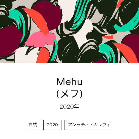
Mehu
(メフ)
2020年
自然
2020
アンッティ・カレヴィ