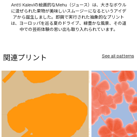
Antti Kaleviの絵画的なMehu（ジュース）は、大きなボウル
に混ぜられた果物が美味しいスムージーになるというアイデ
アから誕生しました。即興で実行された抽象的なプリント
は、ヨーロッパを巡る夏のドライブ、緑豊かな風景、その道
中での芸術体験の思い出も取り入れられています。
関連プリント
See all patterns