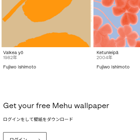
Valkea yö
Ketunleipä
1982年
2004年
Fujiwo Ishimoto
Fujiwo Ishimoto
Get your free Mehu wallpaper
ログインをして壁紙をダウンロード
ログイン