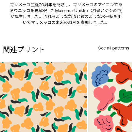
マリメッコ生誕70周年を記念し、マリメッコのアイコンであ
るウニッコを再解釈したMaisema-Unikko（風景とケシの花)
が誕生しました。流れるような急流と鏡のような水平線を用
いてマリメッコの未来の風景を表現しました。
関連プリント
See all patterns