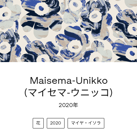
Maisema-Unikko
(マイセマ-ウニッコ)
2020年
花
2020
マイヤ・イソラ