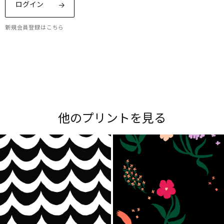
ログイン
新規会員登録はこちら
Maripedia（マリペディア）では、1950年代から
現在までのマリメッコの「プリント作りのアー
ト」をご紹介。多彩なプリントやデザイナーにま
他のプリントを見る
つわるストーリーをお楽しみください。
Explore all prints