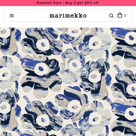
Summer Sale｜Buy 2 get 20% off
0