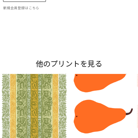
新規会員登録はこちら
Maripedia（マリペディア）では、1950年代から
現在までのマリメッコの「プリント作りのアー
ト」をご紹介。多彩なプリントやデザイナーにま
他のプリントを見る
つわるストーリーをお楽しみください。
Explore all prints