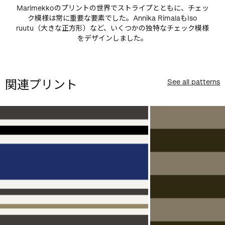
Marimekkoのプリントの世界でストライプとともに、チェッ
ク模様は常に重要な要素でした。Annika RimalaもIso
ruutu（大きな正方形）など、いくつかの独特なチェック模様
をデザインしました。
関連プリント
See all patterns