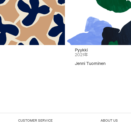
Pyykki
2021年
Jenni Tuominen
CUSTOMER SERVICE
ABOUT US