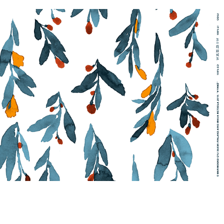
ia（マリペディア）では、1950年代から現在までのマリメ
」をご紹介。多彩なプリントやデザイナーにまつわるス
しみください。