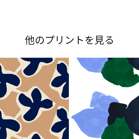
Explore all prints
他のプリントを見る