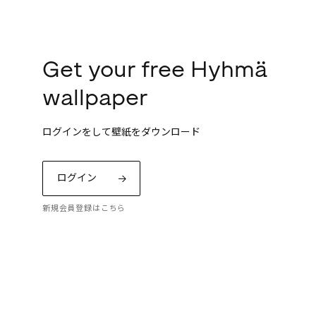
Get your free Hyhmä
wallpaper
ログインをして壁紙をダウンロード
ログイン
新規会員登録はこちら
ッコの「プリント
トーリーをお楽