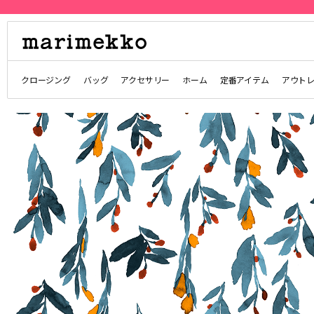
クロージング
バッグ
アクセサリー
ホーム
定番アイテム
アウト