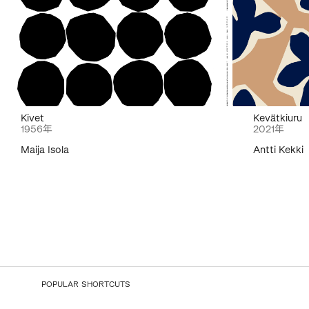
Kivet
Kevätkiuru
1956年
2021年
Maija Isola
Antti Kekki
POPULAR SHORTCUTS