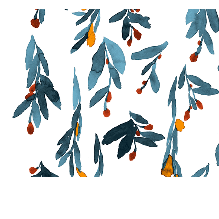
Mariped
作りのアート