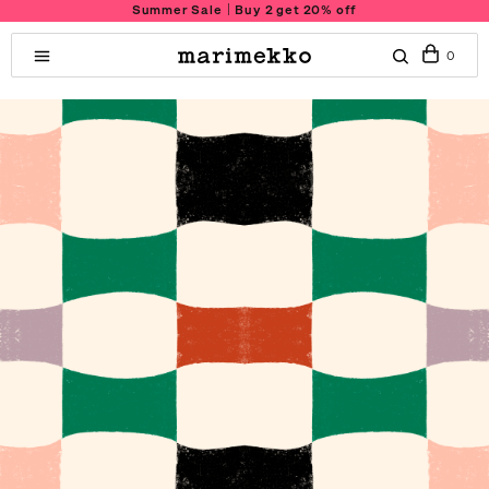
Summer Sale｜Buy 2 get 20% off
0