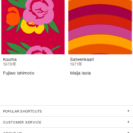
Kuuma
Sateenkaari
1978年
1971年
Fujiwo Ishimoto
Maija Isola
POPULAR SHORTCUTS
CUSTOMER SERVICE