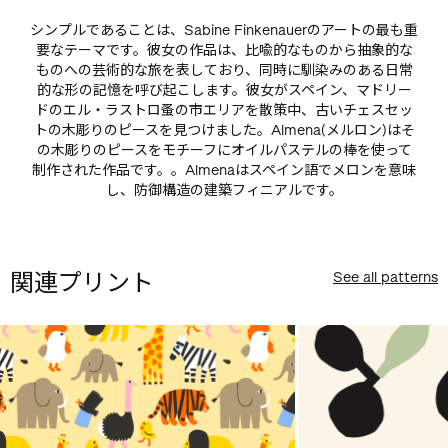
シンプルであることは、Sabine Finkenauerのアートの最も重
要なテーマです。彼女の作品は、比喩的なものから抽象的な
ものへの芸術的な旅を表しており、同時に馴染みのある日常
的な形の記憶を呼び起こします。彼女がスペイン、マドリー
ドのエル・ラストロ蚤の市エリアを散策中、古いチェスセッ
トの木彫りのピースを見つけました。Almena(メルロン)はそ
の木彫りのピースをモチーフにオイルパステルの棒を使って
制作された作品です。。Almenaはスペイン語でメロンを意味
し、防御構造の建築フィニアルです。
関連プリント
See all patterns