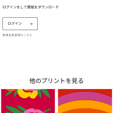
ログインをして壁紙をダウンロード
ログイン
新規会員登録はこちら
Maripedia（マリペディア）では、1950年代から
現在までのマリメッコの「プリント作りのアー
ト」をご紹介。多彩なプリントやデザイナーにま
他のプリントを見る
つわるストーリーをお楽しみください。
Explore all prints