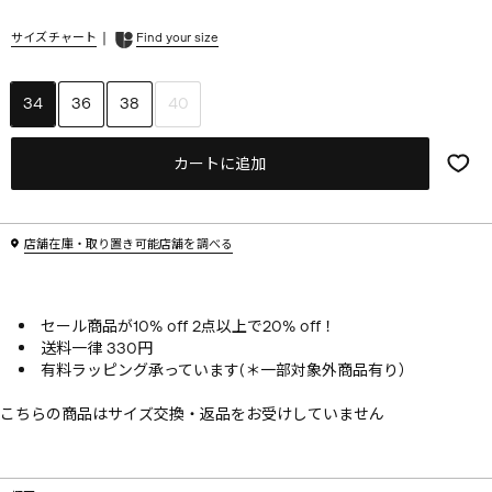
|
サイズチャート
Find your size
34
36
38
40
カートに追加
店舗在庫・取り置き可能店舗を調べる
セール商品が10% off 2点以上で20% off！
送料一律 330円
有料ラッピング承っています(＊一部対象外商品有り）
こちらの商品はサイズ交換・返品をお受けしていません