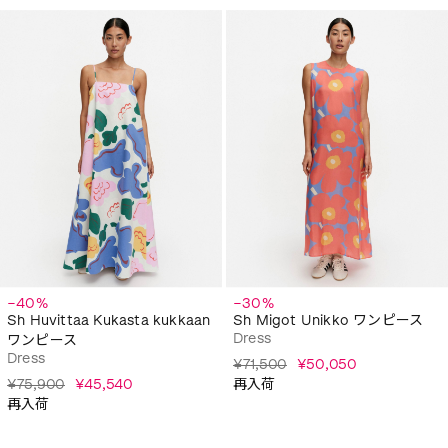
−40%
−30%
Sh Huvittaa Kukasta kukkaan
Sh Migot Unikko ワンピース
Dress
ワンピース
Dress
¥71,500
¥50,050
¥75,900
¥45,540
再入荷
再入荷