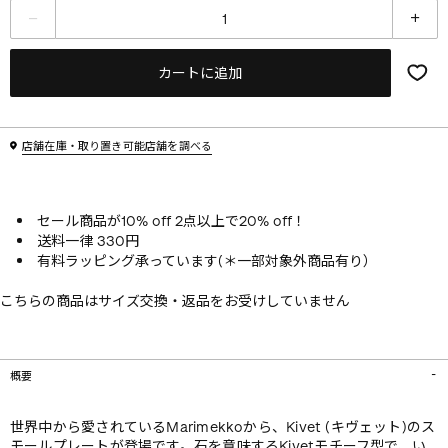
カートに追加
店舗在庫・取り置き可能店舗を調べる
セール商品が10% off 2点以上で20% off！
送料一律 330円
有料ラッピング承っています(＊一部対象外商品有り）
こちらの商品はサイズ交換・返品をお受けしていません
概要
世界中から愛されているMarimekkoから、Kivet (キヴェット)のス
モールプレートが登場です。石を意味するKivetモチーフ型で、い