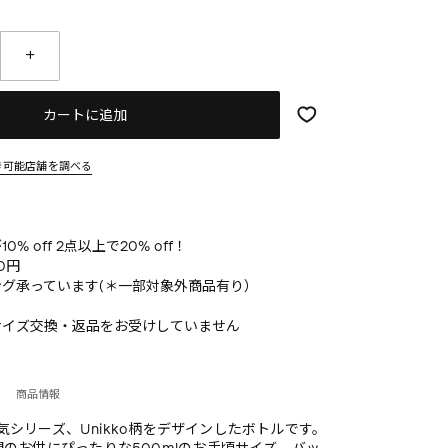
カートに追加
き可能店舗を調べる
% off 2点以上で20% off！
0円
グ承っています(＊一部対象外商品有り）
サイズ交換・返品をお受けしていません
商品情報
の人気シリーズ、Unikko柄をデザインしたボトルです。