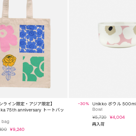
ンライン限定・アジア限定】
−30%
Unikko ボウル 500m
Bowl
kka 75th anniversary トートバッ
¥5,720
¥4,004
 bag
再入荷
400
¥9,240