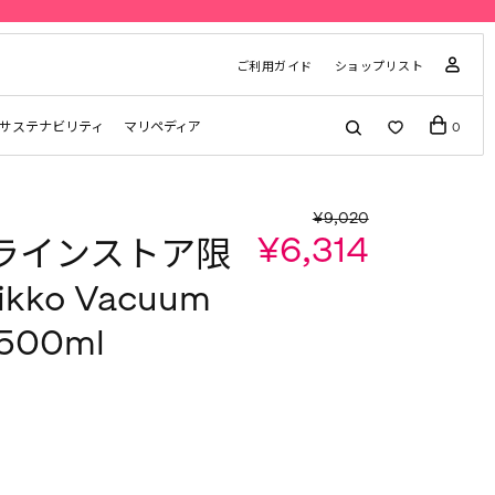
ご利用ガイド
ショップリスト
サステナビリティ
マリペディア
0
¥9,020
¥6,314
ラインストア限
kko Vacuum
500ml