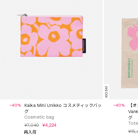
KIOSKI
−40%
Kaika Mini Unikko コスメティックバッ
−40%
【オ
グ
Van
Cosmetic bag
グ
Tote
¥7,040
¥4,224
¥15,
再入荷