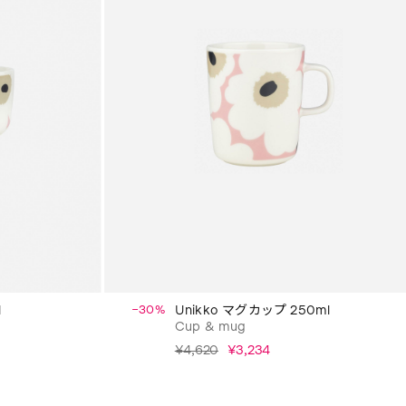
l
−30%
Unikko マグカップ 250ml
Cup & mug
¥4,620
¥3,234