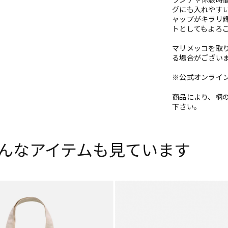
ランチや休憩時間
グにも入れやす
ャップがキラリ
トとしてもよろ
マリメッコを取
る場合がござい
※公式オンラインス
商品により、柄
下さい。
んなアイテムも見ています