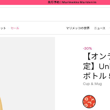
先行予約 | Marimekko Maridenim
レット
セール
マリメッコの世界
ニュース
-30%
【オン
定】Uni
ボトル 
Cup & Mug