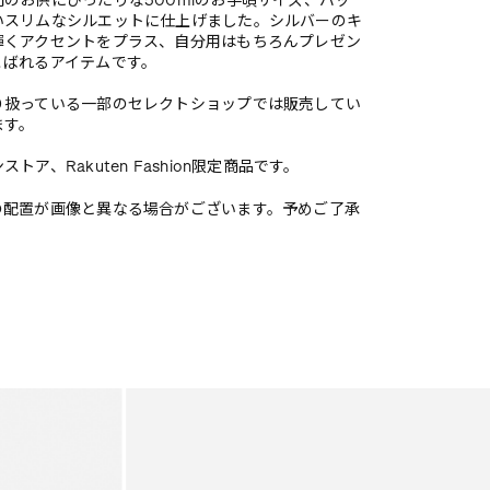
のお供にぴったりな500mlのお手頃サイズ、バッ
いスリムなシルエットに仕上げました。シルバーのキ
輝くアクセントをプラス、自分用はもちろんプレゼン
こばれるアイテムです。
り扱っている一部のセレクトショップでは販売してい
ます。
トア、Rakuten Fashion限定商品です。
の配置が画像と異なる場合がございます。予めご了承