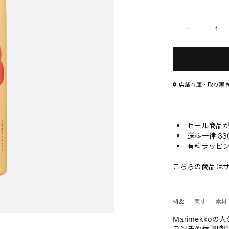
店舗在庫・取り置
セール商品が10
送料一律 33
有料ラッピン
こちらの商品は
概要
実寸
素材
Marimekko