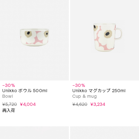
−30%
−30%
Unikko ボウル 500ml
Unikko マグカップ 250ml
Bowl
Cup & mug
¥5,720
¥4,004
¥4,620
¥3,234
再入荷