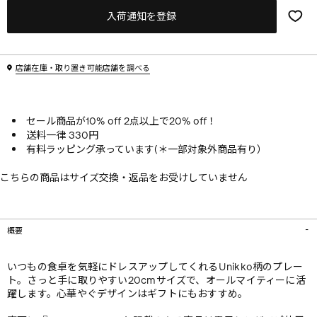
入荷通知を登録
店舗在庫・取り置き可能店舗を調べる
セール商品が10% off 2点以上で20% off！
送料一律 330円
有料ラッピング承っています(＊一部対象外商品有り）
こちらの商品はサイズ交換・返品をお受けしていません
概要
いつもの食卓を気軽にドレスアップしてくれるUnikko柄のプレー
ト。さっと手に取りやすい20cmサイズで、オールマイティーに活
躍します。心華やぐデザインはギフトにもおすすめ。