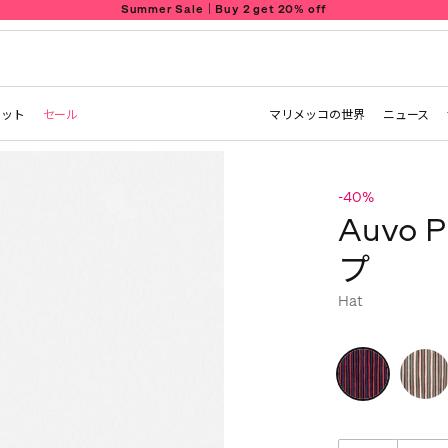
Summer Sale｜Buy 2 get 20% off
レット
セール
マリメッコの世界
ニュース
-40%
Auvo 
プ
Hat