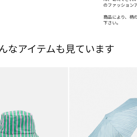
のファッション
商品により、柄
下さい。
んなアイテムも見ています