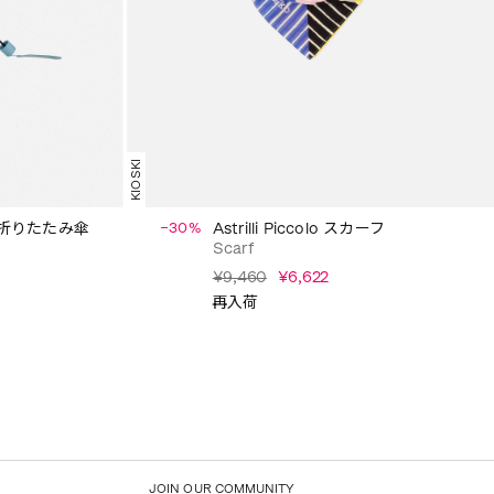
KIOSKI
olo 折りたたみ傘
−30%
Astrilli Piccolo スカーフ
Scarf
¥9,460
¥6,622
再入荷
JOIN OUR COMMUNITY