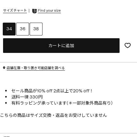
|
サイズチャート
Find your size
34
36
38
カートに追加
店舗在庫・取り置き可能店舗を調べる
セール商品が10% off 2点以上で20% off！
送料一律 330円
有料ラッピング承っています(＊一部対象外商品有り）
こちらの商品はサイズ交換・返品をお受けしていません