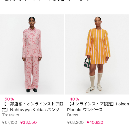
−50%
−40%
【一部店舗・オンラインストア限
【オンラインストア限定】Iloinen
定】Nahtavyys Keidas パンツ
Piccolo ワンピース
Trousers
Dress
¥67,100
¥33,550
¥68,200
¥40,920