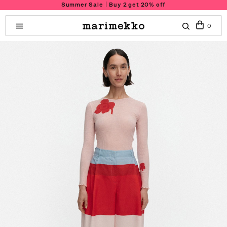
Summer Sale｜Buy 2 get 20% off
0