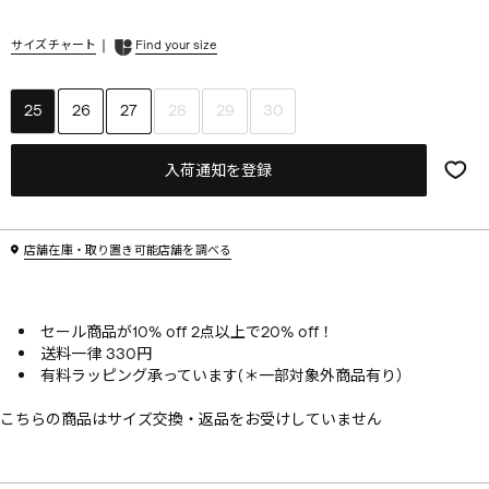
|
サイズチャート
Find your size
25
26
27
28
29
30
入荷通知を登録
店舗在庫・取り置き可能店舗を調べる
セール商品が10% off 2点以上で20% off！
送料一律 330円
有料ラッピング承っています(＊一部対象外商品有り）
こちらの商品はサイズ交換・返品をお受けしていません