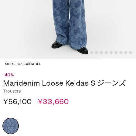
MORE SUSTAINABLE
-40%
Maridenim Loose Keidas S ジーンズ
Trousers
¥56,100
¥33,660