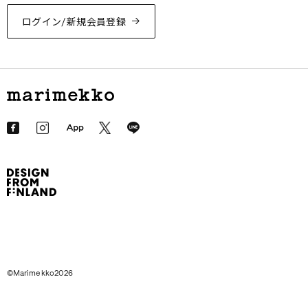
ログイン/新規会員登録
©Marimekko2026