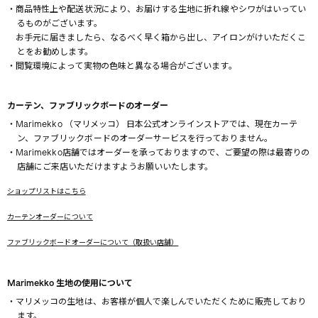
・商品特性上や配送状況により、お届けする生地に折れ線やシワがはいってい
るものがございます。
お手元に届きましたら、なるべく早く箱から出し、アイロンがけいただくこ
とをお勧めします。
・閲覧環境によって実物の色味と異なる場合がございます。
カーテン、ファブリックボードのオーダー
・Marimekko （マリメッコ） 日本公式オンラインストアでは、現在カーテ
ン、ファブリックボードのオーダーサービスを行っておりません。
・Marimekko店舗ではオーダーを承っておりますので、ご要望の際は最寄りの
店舗にご来店いただけますようお願いいたします。
ショップリストはこちら
カーテンオーダーについて
ファブリックボードオーダーについて（取扱い店舗）
Marimekko 生地の使用について
・マリメッコの生地は、お客様が個人で楽しんでいただくために販売しており
ます。