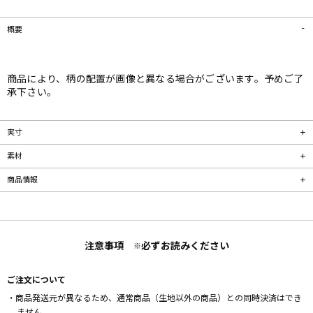
概要
商品により、柄の配置が画像と異なる場合がございます。予めご了
承下さい。
実寸
素材
商品情報
注意事項
必ずお読みください
※
ご注文について
・商品発送元が異なるため、通常商品（生地以外の商品）との同時決済はでき
ません。