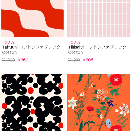
−50%
−50%
Taifuuni コットンファブリック
Tiiliskivi コットンファブリック
Cotton
Cotton
¥1,320
¥660
¥1,210
¥605