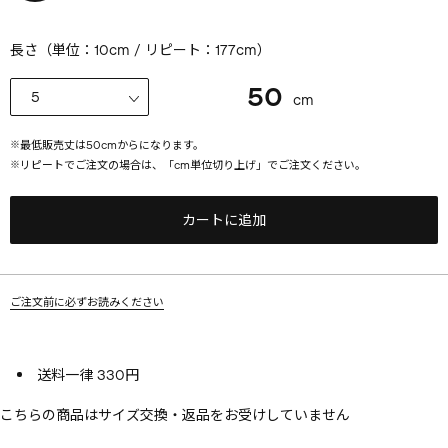
長さ（単位：10cm / リピート：177cm）
50
cm
※
最低販売丈は
50
cmからになります。
※
リピートでご注文の場合は、「cm単位切り上げ」でご注文ください。
カートに追加
ご注文前に必ずお読みください
送料一律 330円
こちらの商品はサイズ交換・返品をお受けしていません