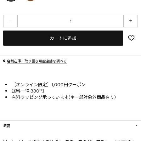
カートに追加
店舗在庫・取り置き可能店舗を調べる
［オンライン限定］1,000円クーポン
送料一律 330円
有料ラッピング承っています(＊一部対象外商品有り）
概要