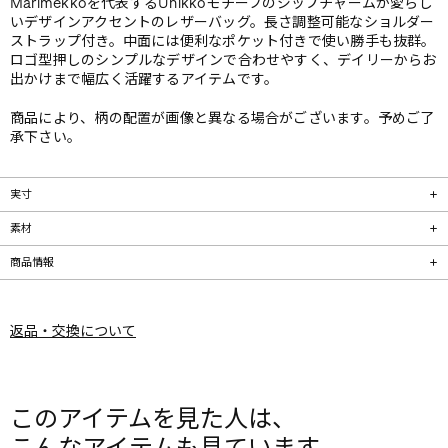
Marimekkoを代表するUnikkoモチーフのジップチャームが愛らし
いデザインアクセントのレザーバッグ。長さ調整可能なショルダー
ストラップ付き。中面には便利なポケット付きで使い勝手も抜群。
ロゴ型押しのシンプルなデザインで合わせやすく、デイリーからお
出かけまで幅広く活躍するアイテムです。
商品により、柄の配置が画像と異なる場合がございます。予めご了
承下さい。
実寸
素材
商品情報
返品・交換について
このアイテムを見た人は、
こんなアイテムも見ています