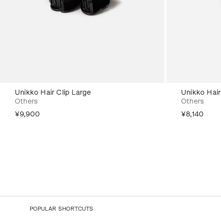
Unikko Hair Clip Large
Unikko Hair
Others
Others
¥9,900
¥8,140
POPULAR SHORTCUTS