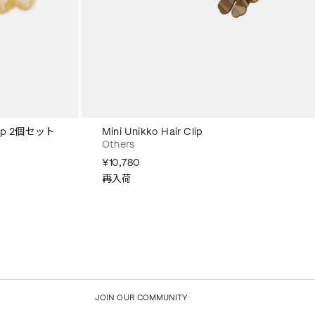
Clip 2個セット
Mini Unikko Hair Clip
Others
¥10,780
再入荷
JOIN OUR COMMUNITY