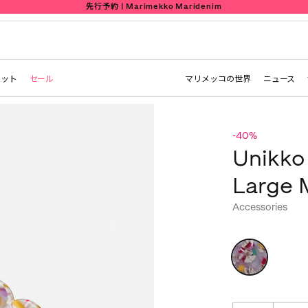
先行予約 | Marimekko Maridenim
レット
セール
マリメッコの世界
ニュース
-40%
Unikko 
Large 
Accessories