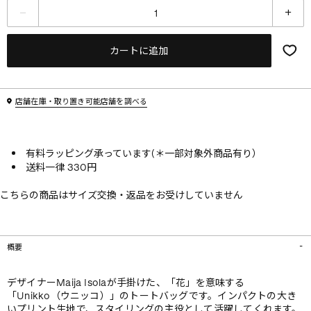
カートに追加
店舗在庫・取り置き可能店舗を調べる
有料ラッピング承っています(＊一部対象外商品有り）
送料一律 330円
こちらの商品はサイズ交換・返品をお受けしていません
概要
デザイナーMaija Isolaが手掛けた、「花」を意味する
「Unikko（ウニッコ）」のトートバッグです。インパクトの大き
いプリント生地で、スタイリングの主役として活躍してくれます。