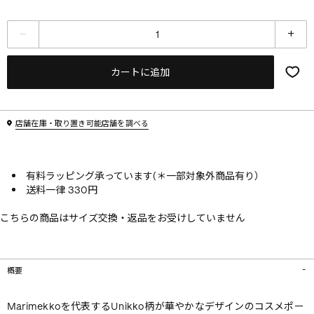
カートに追加
店舗在庫・取り置き可能店舗を調べる
有料ラッピング承っています(＊一部対象外商品有り）
送料一律 330円
こちらの商品はサイズ交換・返品をお受けしていません
概要
Marimekkoを代表するUnikko柄が華やかなデザインのコスメポー