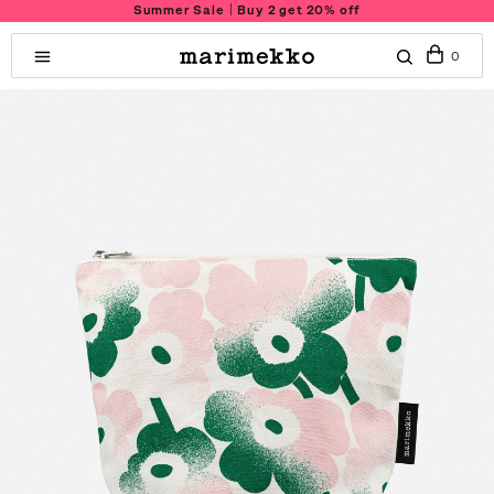
Summer Sale｜Buy 2 get 20% off
0