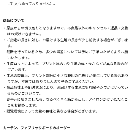
ご注文も承っておりません）。
商品について
・原反からの切り売りとなりますので、不良品以外のキャンセル・返品・交換
はお受けできません。
・ご指定の長さに対し、お届けする生地の長さが少し前後する場合がございま
す。
裁断を行っているため、多少の誤差については予めご了承いただくようお願
いいたします。
・生産ロットによって、プリント風合いや生地の幅・長さなどが異なる場合が
ございます。
・生地の製造上、プリント部分に小さな範囲の色抜けが発生している場合あり
ますが、不良ではありませんので予めご了承ください。
・商品特性上や配送状況により、お届けする生地に折れ線やシワがはいってい
るものがございます。
お手元に届きましたら、なるべく早く箱から出し、アイロンがけいただくこ
とをお勧めします。
・閲覧環境によって実物の色味と異なる場合がございます。
カーテン、ファブリックボードのオーダー