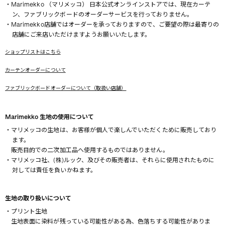
・Marimekko （マリメッコ） 日本公式オンラインストアでは、現在カーテ
ン、ファブリックボードのオーダーサービスを行っておりません。
・Marimekko店舗ではオーダーを承っておりますので、ご要望の際は最寄りの
店舗にご来店いただけますようお願いいたします。
ショップリストはこちら
カーテンオーダーについて
ファブリックボードオーダーについて（取扱い店舗）
Marimekko 生地の使用について
・マリメッコの生地は、お客様が個人で楽しんでいただくために販売しており
ます。
販売目的での二次加工品へ使用するものではありません。
・マリメッコ社、(株)ルック、及びその販売者は、それらに使用されたものに
対しては責任を負いかねます。
生地の取り扱いについて
・プリント生地
生地表面に染料が残っている可能性がある為、色落ちする可能性がありま