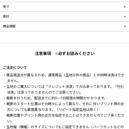
実寸
素材
商品情報
注意事項
必ずお読みください
※
ご注文について
・商品発送元が異なるため、通常商品（生地以外の商品）との同時決済はでき
ません。
・生地のご購入については「クレジット決済」でのみ承っております。「代引
決済」は承っておりませんのでご注意ください。
・裁断を行うため、配送までに約5～7日程度お時間がかかります。
・裁断のスタート位置はその時々によって異なり、それに伴いプリント柄の出
方についても都度異なります。（リピート指定生地は除く）
裁断位置やプリント柄の出方を指定することはできませんのでご了承くださ
い。
・生地幅（横幅）のサイズについてもご指定できません（ハーフカットなどの