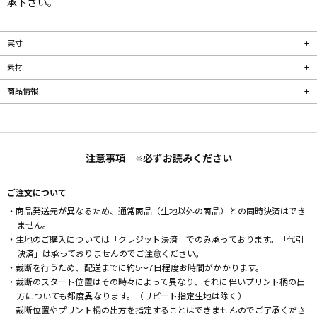
承下さい。
実寸
素材
商品情報
注意事項
必ずお読みください
※
ご注文について
・商品発送元が異なるため、通常商品（生地以外の商品）との同時決済はでき
ません。
・生地のご購入については「クレジット決済」でのみ承っております。「代引
決済」は承っておりませんのでご注意ください。
・裁断を行うため、配送までに約5～7日程度お時間がかかります。
・裁断のスタート位置はその時々によって異なり、それに伴いプリント柄の出
方についても都度異なります。（リピート指定生地は除く）
裁断位置やプリント柄の出方を指定することはできませんのでご了承くださ