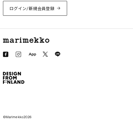
ログイン/新規会員登録
©Marimekko2026