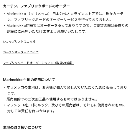
カーテン、ファブリックボードのオーダー
・Marimekko （マリメッコ） 日本公式オンラインストアでは、現在カーテ
ン、ファブリックボードのオーダーサービスを行っておりません。
・Marimekko店舗ではオーダーを承っておりますので、ご要望の際は最寄りの
店舗にご来店いただけますようお願いいたします。
ショップリストはこちら
カーテンオーダーについて
ファブリックボードオーダーについて（取扱い店舗）
Marimekko 生地の使用について
・マリメッコの生地は、お客様が個人で楽しんでいただくために販売しており
ます。
販売目的での二次加工品へ使用するものではありません。
・マリメッコ社、(株)ルック、及びその販売者は、それらに使用されたものに
対しては責任を負いかねます。
生地の取り扱いについて