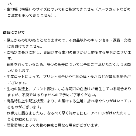
い。
・生地幅（横幅）のサイズについてもご指定できません（ハーフカットなどの
ご注文も承っておりません）。
商品について
・原反からの切り売りとなりますので、不良品以外のキャンセル・返品・交換
はお受けできません。
・ご指定の長さに対し、お届けする生地の長さが少し前後する場合がございま
す。
裁断を行っているため、多少の誤差については予めご了承いただくようお願
いいたします。
・生産ロットによって、プリント風合いや生地の幅・長さなどが異なる場合が
ございます。
・生地の製造上、プリント部分に小さな範囲の色抜けが発生している場合あり
ますが、不良ではありませんので予めご了承ください。
・商品特性上や配送状況により、お届けする生地に折れ線やシワがはいってい
るものがございます。
お手元に届きましたら、なるべく早く箱から出し、アイロンがけいただくこ
とをお勧めします。
・閲覧環境によって実物の色味と異なる場合がございます。