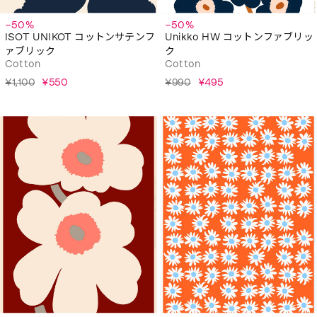
−50%
−50%
ISOT UNIKOT コットンサテンフ
Unikko HW コットンファブリッ
ァブリック
ク
Cotton
Cotton
¥1,100
¥550
¥990
¥495