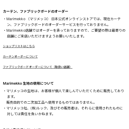
カーテン、ファブリックボードのオーダー
・Marimekko （マリメッコ） 日本公式オンラインストアでは、現在カーテ
ン、ファブリックボードのオーダーサービスを行っておりません。
・Marimekko店舗ではオーダーを承っておりますので、ご要望の際は最寄りの
店舗にご来店いただけますようお願いいたします。
ショップリストはこちら
カーテンオーダーについて
ファブリックボードオーダーについて（取扱い店舗）
Marimekko 生地の使用について
・マリメッコの生地は、お客様が個人で楽しんでいただくために販売しており
ます。
販売目的での二次加工品へ使用するものではありません。
・マリメッコ社、(株)ルック、及びその販売者は、それらに使用されたものに
対しては責任を負いかねます。