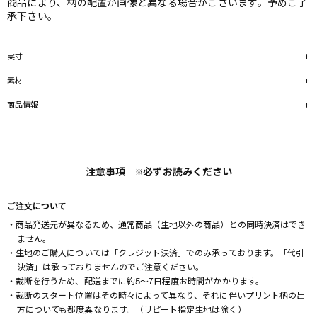
商品により、柄の配置が画像と異なる場合がございます。予めご了
承下さい。
実寸
素材
商品情報
注意事項
必ずお読みください
※
ご注文について
・商品発送元が異なるため、通常商品（生地以外の商品）との同時決済はでき
ません。
・生地のご購入については「クレジット決済」でのみ承っております。「代引
決済」は承っておりませんのでご注意ください。
・裁断を行うため、配送までに約5～7日程度お時間がかかります。
・裁断のスタート位置はその時々によって異なり、それに伴いプリント柄の出
方についても都度異なります。（リピート指定生地は除く）