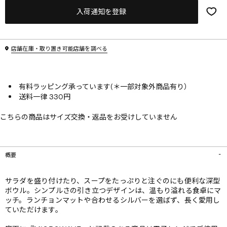
入荷通知を登録
店舗在庫・取り置き可能店舗を調べる
有料ラッピング承っています(＊一部対象外商品有り）
送料一律 330円
こちらの商品はサイズ交換・返品をお受けしていません
概要
サラダを盛り付けたり、スープをたっぷりと注ぐのにも便利な深型
ボウル。シンプルさの引き立つデザインは、温もり溢れる食卓にマ
ッチ。ランチョンマットや合わせるシルバーを選ばず、長く愛用し
ていただけます。