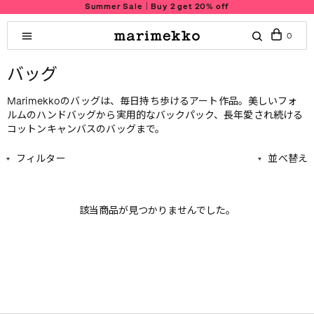
Summer Sale｜Buy 2 get 20% off
0
バッグ
Marimekkoのバッグは、毎日持ち歩けるアート作品。美しいフォ
ルムのハンドバッグから実用的なバックパック、長年愛され続ける
コットンキャンバスのバッグまで。
フィルター
並べ替え
該当商品が見つかりませんでした。