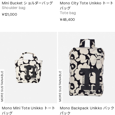
Mini Bucket ショルダーバッグ
Mono City Tote Unikko トート
Shoulder bag
バッグ
Tote bag
¥121,000
¥48,400
MORE SUSTAINABLE
MORE SUSTAINABLE
Mono Mini Tote Unikko トート
Mono Backpack Unikko バック
バッグ
パック