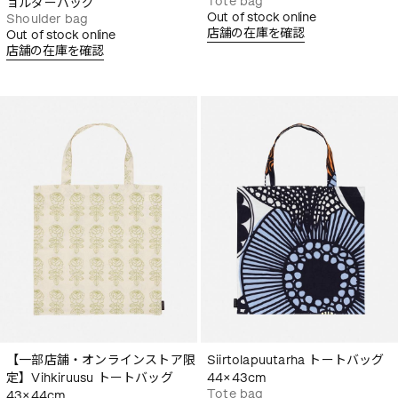
Tote bag
ョルダーバッグ
Out of stock online
Shoulder bag
店舗の在庫を確認
Out of stock online
店舗の在庫を確認
【一部店舗・オンラインストア限
Siirtolapuutarha トートバッグ
定】Vihkiruusu トートバッグ
44×43cm
Tote bag
43×44cm