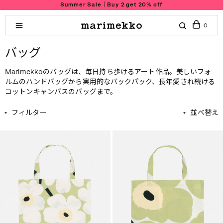
ummer Sale｜Buy 2 get 20% off
0
バッグ
Marimekkoのバッグは、毎日持ち歩けるアート作品。美しいフォ
ルムのハンドバッグから実用的なバックパック、長年愛され続ける
コットンキャンバスのバッグまで。
フィルター
並べ替え