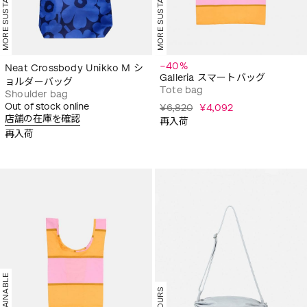
MORE SUSTAINABLE
MORE SUSTAINABLE
−40%
Neat Crossbody Unikko M シ
Galleria スマートバッグ
ョルダーバッグ
Tote bag
Shoulder bag
Out of stock online
¥6,820
¥4,092
店舗の在庫を確認
再入荷
再入荷