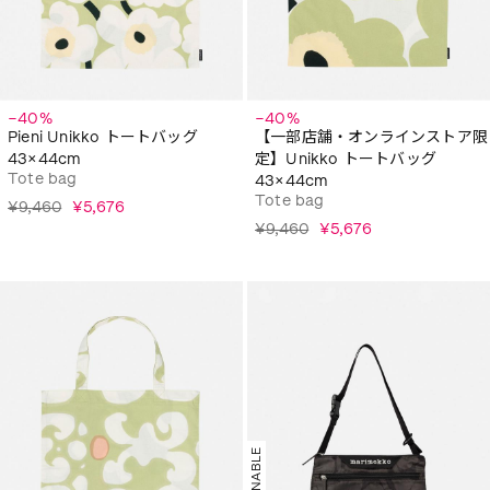
−40%
−40%
Pieni Unikko トートバッグ
【一部店舗・オンラインストア限
43×44cm
定】Unikko トートバッグ
Tote bag
43×44cm
Tote bag
¥9,460
¥5,676
¥9,460
¥5,676