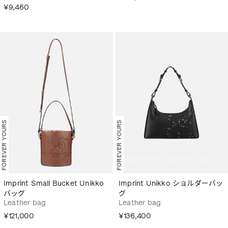
¥9,460
FOREVER YOURS
FOREVER YOURS
Imprint Small Bucket Unikko
Imprint Unikko ショルダーバッ
バッグ
グ
Leather bag
Leather bag
¥121,000
¥136,400