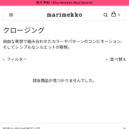
先行予約 | Marimekko Maridenim
0
クロージング
自由な発想で組み合わせたカラーやパターンのコンビネーション、
そしてシンプルなシルエットが新鮮。
フィルター
並べ替え
該当商品が見つかりませんでした。
POPULAR SHORTCUTS