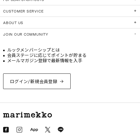
CUSTOMER SERVICE
ABOUT US
JOIN OUR COMMUNITY
ルックメンバーシップとは
会員ステージに応じてポイントが貯まる
メールマガジン登録で最新情報を入手
ログイン/新規会員登録