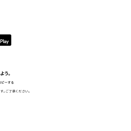
よう。
コピーする
す。ご了承ください。