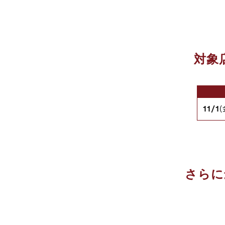
対象
11/1
(
さらに