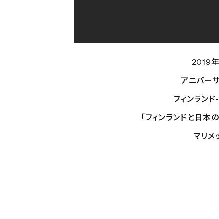
201
アニバーサ
フィンランド
「フィンランドと日本
マリメ