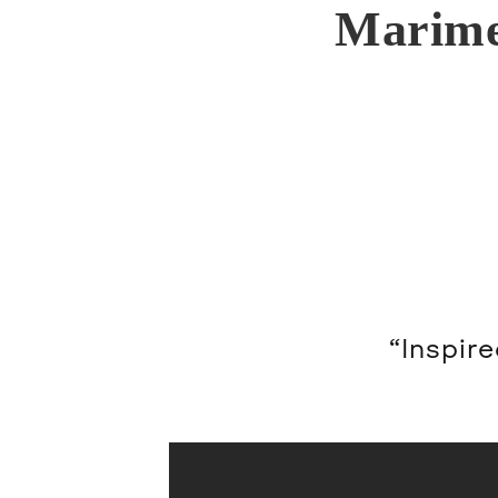
Marime
“Inspir