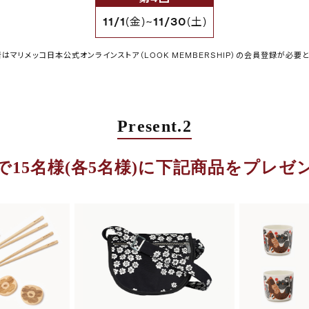
11/1
(金)~
11/30
(土)
者はマリメッコ日本公式オンラインストア（LOOK MEMBERSHIP）の会員登録が必要と
Present.2
で15名様(各5名様)に下記商品をプレゼ