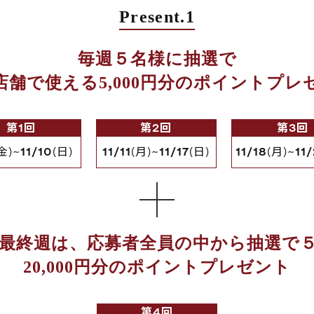
Present.1
毎週５名様に抽選で
店舗で使える5,000円分のポイントプレ
第1回
第2回
第3回
金)~
11/10
(日)
11/11
(月)~
11/17
(日)
11/18
(月)~
11
最終週は、応募者全員の中から抽選で
20,000円分のポイントプレゼント
第4回