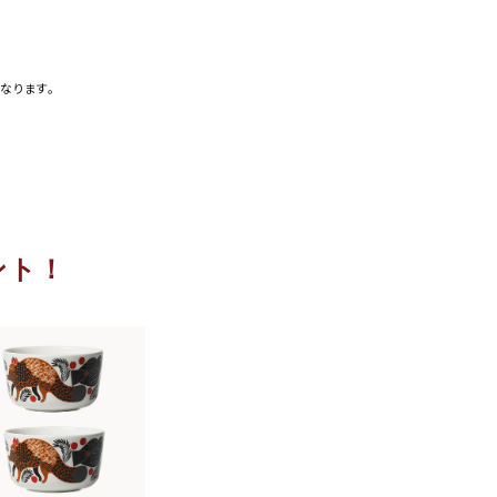
なります。
ント！