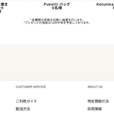
箸置き
Puketti バッグ
Ketunma
ット
5名様
様
*全期間の投稿を対象に抽選を行います。
*プレゼントの発送は12月中旬を予定しております。
CUSTOMER SERVICE
ABOUT US
ご利用ガイド
特定商取引法
配送方法
採用情報