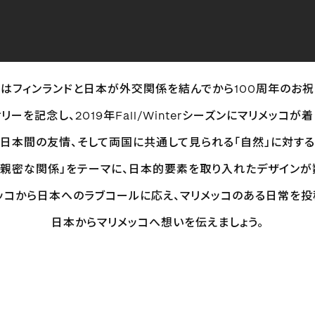
9年はフィンランドと日本が外交関係を結んでから100周年のお祝
リーを記念し、2019年Fall/Winterシーズンにマリメッコが
-日本間の友情、そして両国に共通して見られる「自然」に対す
の親密な関係」をテーマに、日本的要素を取り入れたデザインが
ッコから日本へのラブコールに応え、マリメッコのある日常を投
日本からマリメッコへ想いを伝えましょう。