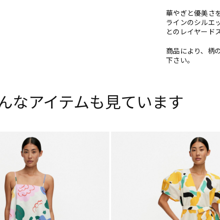
華やぎと優美さ
ラインのシルエ
とのレイヤード
商品により、柄
下さい。
んなアイテムも見ています