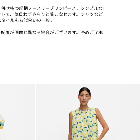
を併せ持つ総柄ノースリーブワンピース。シンプルなI
ットで、気負わずさらりと着こなせます。シャツなど
スタイルもお似合いの一枚。
の配置が画像と異なる場合がございます。予めご了承