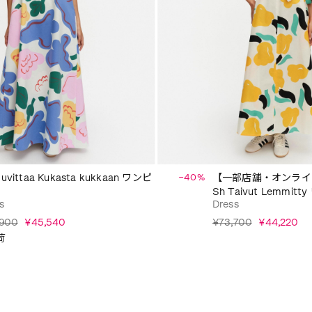
Huvittaa Kukasta kukkaan ワンピ
−40%
【一部店舗・オンライ
Sh Taivut Lemmit
s
Dress
,900
¥45,540
¥73,700
¥44,220
荷