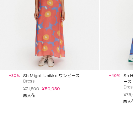
−30%
Sh Migot Unikko ワンピース
−40%
Sh 
Dress
ース
Dres
¥71,500
¥50,050
¥75
再入荷
再入