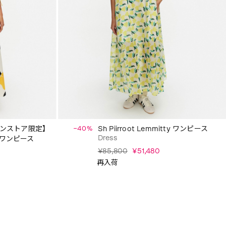
ンストア限定】
−40%
Sh Piirroot Lemmitty ワンピース
Dress
ty ワンピース
¥85,800
¥51,480
再入荷