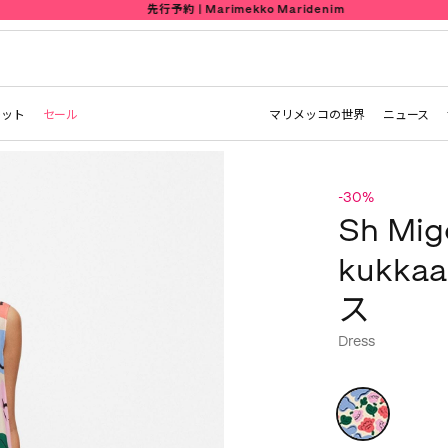
先行予約 | Marimekko Maridenim
レット
セール
マリメッコの世界
ニュース
-30%
Sh Mig
kukk
ス
Dress