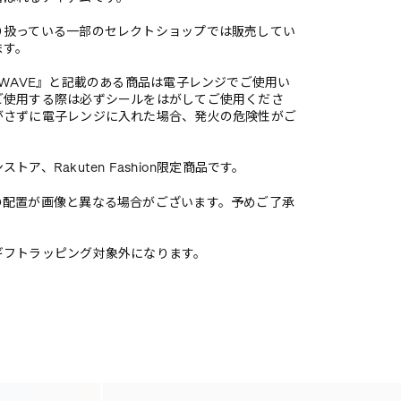
り扱っている一部のセレクトショップでは販売してい
ます。
OWAVE』と記載のある商品は電子レンジでご使用い
ご使用する際は必ずシールをはがしてご使用くださ
がさずに電子レンジに入れた場合、発火の危険性がご
トア、Rakuten Fashion限定商品です。
の配置が画像と異なる場合がございます。予めご了承
ギフトラッピング対象外になります。