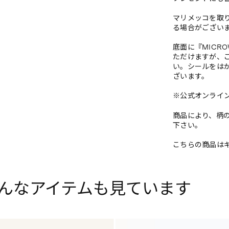
マリメッコを取
る場合がござい
底面に『MICR
ただけますが、
い。シールをは
ざいます。
※公式オンラインス
商品により、柄
下さい。
こちらの商品は
んなアイテムも見ています