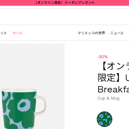
レット
セール
マリメッコの世界
ニュース
-30%
【オン
限定】U
Break
Cup & Mug