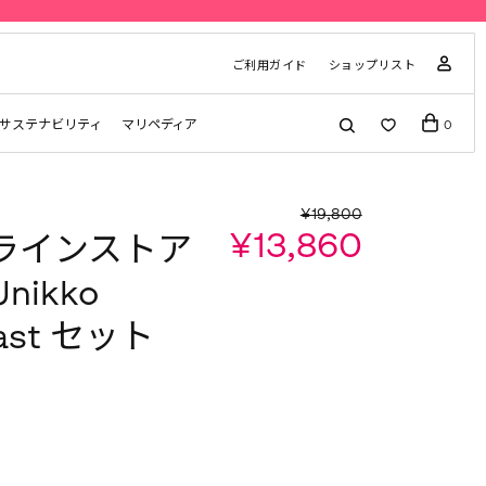
先行予約 | Ma
ご利用ガイド
ショップリスト
サステナビリティ
マリペディア
0
¥19,800
¥13,860
ラインストア
nikko
fast セット