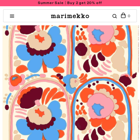
Summer Sale｜Buy 2 get 20% off
0