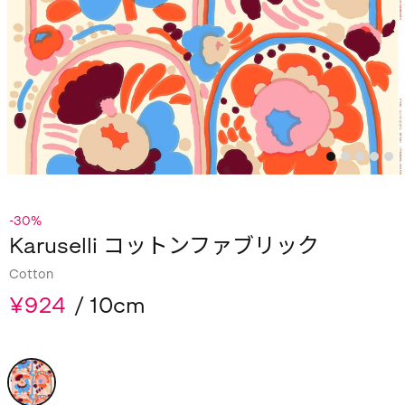
-30%
Karuselli コットンファブリック
Cotton
¥924
/ 10cm