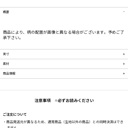
概要
商品により、柄の配置が画像と異なる場合がございます。予めご了
承下さい。
実寸
素材
商品情報
注意事項
必ずお読みください
※
ご注文について
・商品発送元が異なるため、通常商品（生地以外の商品）との同時決済はでき
ません。