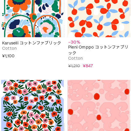
−30%
Karuselli コットンファブリック
Pieni Omppo コットンファブリ
Cotton
ック
¥1,100
Cotton
¥1,210
¥847