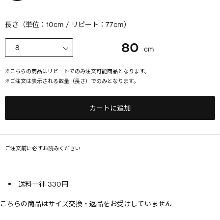
長さ（単位：10cm / リピート：
77
cm）
80
cm
※
こちらの商品はリピートでのみ注文可能商品となります。
※
ご注文は表示される数量（長さ）でのみとなります。
カートに追加
ご注文前に必ずお読みください
送料一律 330円
こちらの商品はサイズ交換・返品をお受けしていません