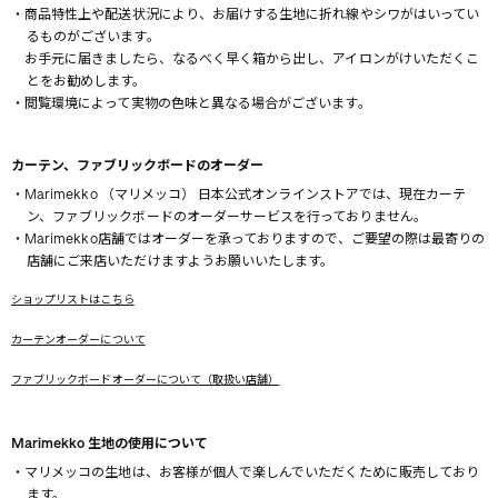
・商品特性上や配送状況により、お届けする生地に折れ線やシワがはいってい
るものがございます。
お手元に届きましたら、なるべく早く箱から出し、アイロンがけいただくこ
とをお勧めします。
・閲覧環境によって実物の色味と異なる場合がございます。
カーテン、ファブリックボードのオーダー
・Marimekko （マリメッコ） 日本公式オンラインストアでは、現在カーテ
ン、ファブリックボードのオーダーサービスを行っておりません。
・Marimekko店舗ではオーダーを承っておりますので、ご要望の際は最寄りの
店舗にご来店いただけますようお願いいたします。
ショップリストはこちら
カーテンオーダーについて
ファブリックボードオーダーについて（取扱い店舗）
Marimekko 生地の使用について
・マリメッコの生地は、お客様が個人で楽しんでいただくために販売しており
ます。