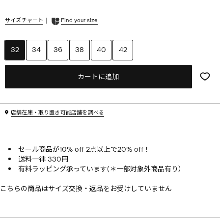
|
サイズチャート
Find your size
32
34
36
38
40
42
カートに追加
店舗在庫・取り置き可能店舗を調べる
セール商品が10% off 2点以上で20% off！
送料一律 330円
有料ラッピング承っています(＊一部対象外商品有り）
こちらの商品はサイズ交換・返品をお受けしていません