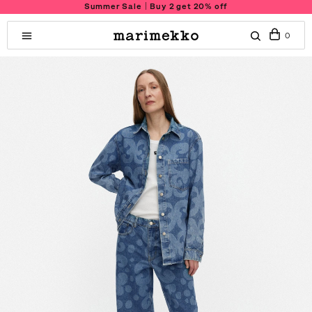
Summer Sale｜Buy 2 get 20% off
0