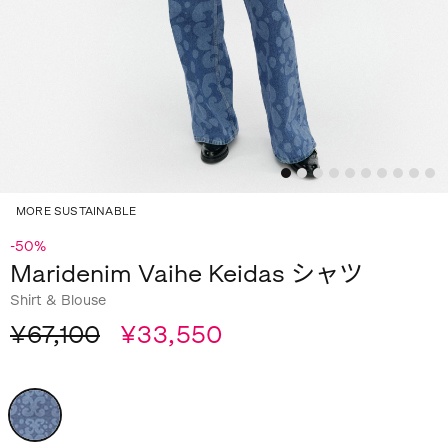
MORE SUSTAINABLE
-50%
Maridenim Vaihe Keidas シャツ
Shirt & Blouse
¥67,100
¥33,550