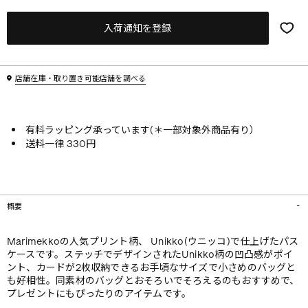
入荷通知を登録
店舗在庫・取り置き可能店舗を調べる
有料ラッピング承っています(＊一部対象外商品有り）
送料一律 330円
概要
Marimekkoの人気プリント柄、 Unikko(ウニッコ)で仕上げたパス
ケースです。ステッチでデザインされたUnikko柄の凹凸感がポイ
ント、カードが2枚収納できるお手頃なサイズで小さめのバッグと
も好相性。同素材のバッグとおそろいでそろえるのもおすすめで、
プレゼントにもぴったりのアイテムです。