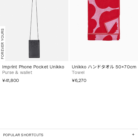
FOREVER YOURS
Imprint Phone Pocket Unikko
Unikko ハンドタオル 50×70cm
Purse & wallet
Towel
¥41,800
¥6,270
POPULAR SHORTCUTS