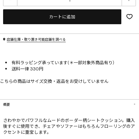
カートに追加
店舗在庫・取り置き可能店舗を調べる
有料ラッピング承っています(＊一部対象外商品有り）
送料一律 330円
こちらの商品はサイズ交換・返品をお受けしていません
概要
さわやかでパワフルなムードのボーダー柄シートクッション。購入
後すぐに使用でき、チェアやソファーはもちろんフローリングのア
クセントに重宝します。