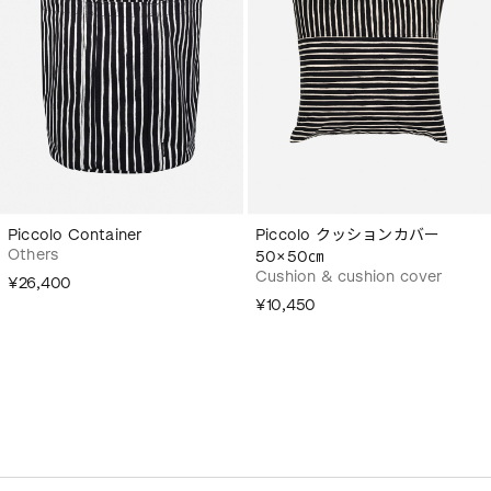
Piccolo Container
Piccolo クッションカバー
Others
50×50㎝
Cushion & cushion cover
¥26,400
¥10,450