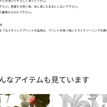
たら手洗いでやさしく洗って下さい。
下さい。色落ちを防ぐ為、水に浸したままにしないで下さい。
で裏側からかけて下さい。
地
うなメタリックプリントの生地は、プリントを保つ為にドライクリーニングを避
んなアイテムも見ています