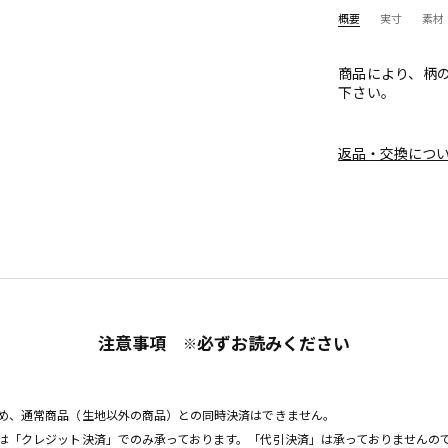
概要
実寸
素材
商品により、柄
下さい。
返品・交換につ
注意事項
必ずお読みください
※
め、通常商品（生地以外の商品）との同時決済はできません。
は「クレジット決済」でのみ承っております。「代引決済」は承っておりませんの