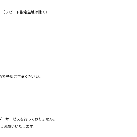
。（リピート指定生地は除く）
。
ので予めご了承ください。
ーダーサービスを行っておりません。
ようお願いいたします。