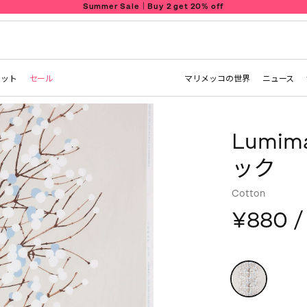
Summer Sale｜Buy 2 get 20% off
レット
セール
マリメッコの世界
ニュース
Lumi
ック
Cotton
¥880
/