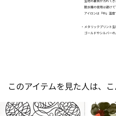
生地の裏側が汚れてき
脱水機の使用は避けて
アイロンは『中』温度
・メタリックプリント生
ゴールドやシルバーのよ
このアイテムを見た人は、
こ