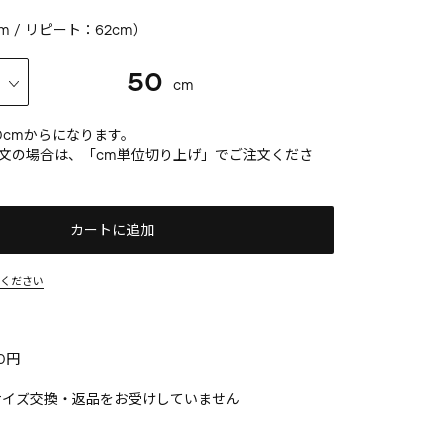
m / リピート：62cm）
50
cm
0
cmからになります。
文の場合は、「cm単位切り上げ」でご注文くださ
カートに追加
みください
0円
サイズ交換・返品をお受けしていません