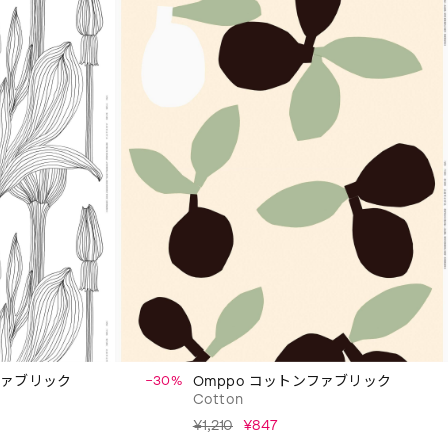
トンファブリック
−30%
Omppo コットンファブリック
Cotton
¥1,210
¥847