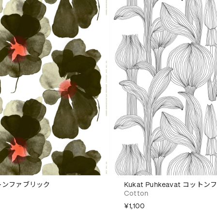
コットンファブリック
Kukat Puhkeavat コッ
Cotton
¥1,100