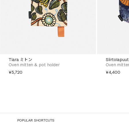
Tiara ミトン
Siirtolap
Oven mitten & pot holder
Oven mitte
¥5,720
¥4,400
POPULAR SHORTCUTS