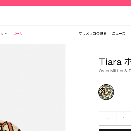
先行予約 | Marimekko Maridenim
レット
セール
マリメッコの世界
ニュース
Tiar
Oven Mitten & P