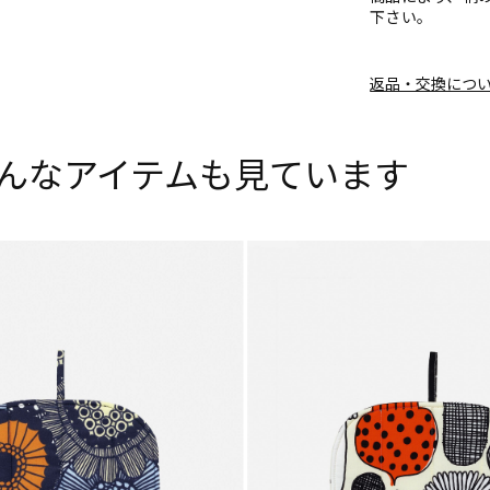
下さい。
返品・交換につ
んなアイテムも見ています