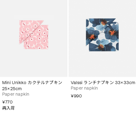
Mini Unikko カクテルナプキン
Valssi ランチナプキン 33×33cm
Paper napkin
25×25cm
Paper napkin
¥990
¥770
再入荷