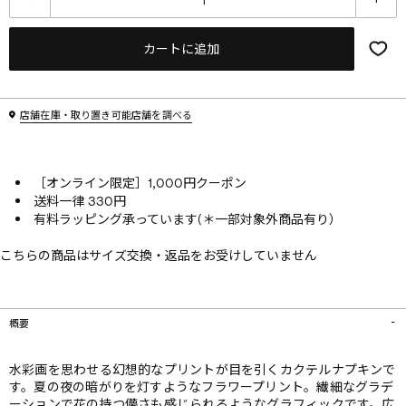
カートに追加
店舗在庫・取り置き可能店舗を調べる
［オンライン限定］1,000円クーポン
送料一律 330円
有料ラッピング承っています(＊一部対象外商品有り）
こちらの商品はサイズ交換・返品をお受けしていません
概要
水彩画を思わせる幻想的なプリントが目を引くカクテルナプキンで
す。夏の夜の暗がりを灯すようなフラワープリント。繊細なグラデ
ーションで花の持つ儚さも感じられるようなグラフィックです。広