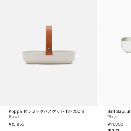
Koppa セラミックバスケット 13×20cm
Siirtola
Bowl
Plate
¥15,950
¥14,300