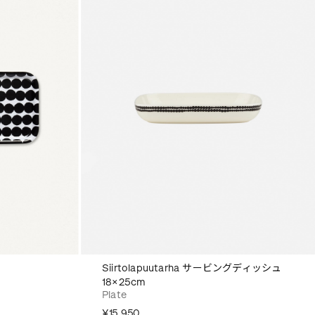
Siirtolapuutarha サービングディッシュ
18×25cm
Plate
¥15,950