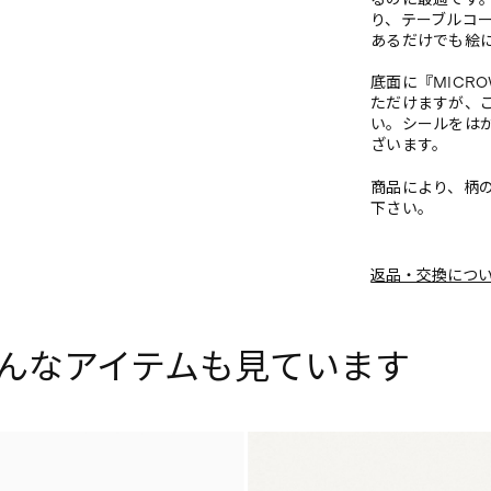
り、テーブルコ
あるだけでも絵
底面に『MICR
ただけますが、
い。シールをは
ざいます。
商品により、柄
下さい。
返品・交換につ
んなアイテムも見ています