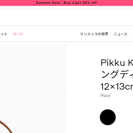
Summer Sale｜Buy 2 get 20% off
レット
セール
マリメッコの世界
ニュース
Pikku
ングデ
12×13
Plate