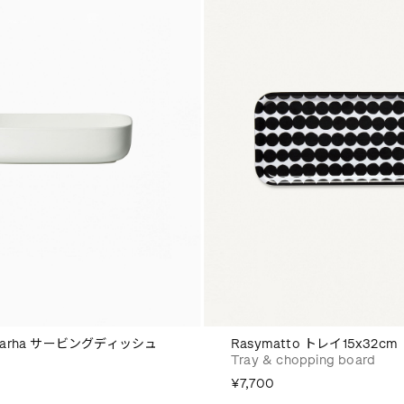
puutarha サービングディッシュ
Rasymatto トレイ15x32cm
Tray & chopping board
¥7,700