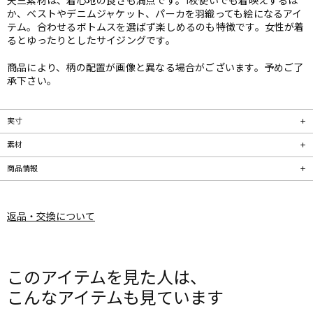
天竺素材は、着心地の良さも満点です。1枚使いでも着映えするほ
か、ベストやデニムジャケット、パーカを羽織っても絵になるアイ
テム。合わせるボトムスを選ばず楽しめるのも特徴です。女性が着
るとゆったりとしたサイジングです。
商品により、柄の配置が画像と異なる場合がございます。予めご了
承下さい。
実寸
素材
商品情報
返品・交換について
このアイテムを見た人は、
こんなアイテムも見ています