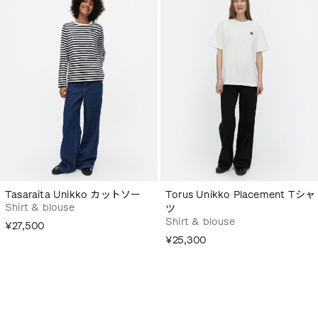
Tasaraita Unikko カットソー
Torus Unikko Placement Tシャ
Shirt & blouse
ツ
Shirt & blouse
¥27,500
¥25,300