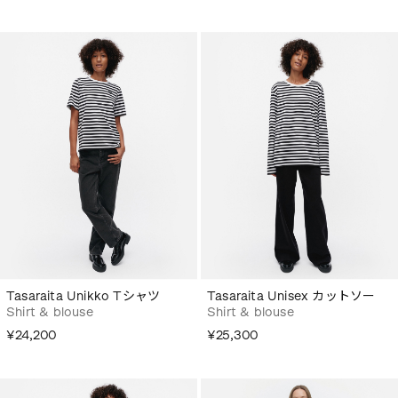
Tasaraita Unikko Tシャツ
Tasaraita Unisex カットソー
Shirt & blouse
Shirt & blouse
¥24,200
¥25,300