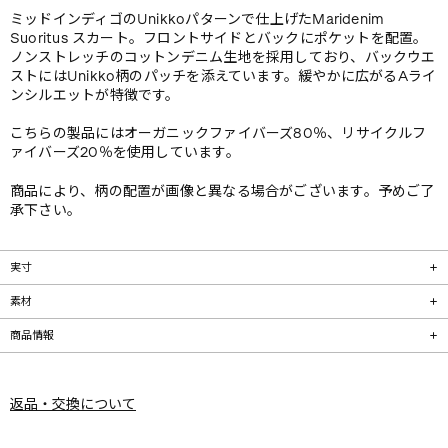
ミッドインディゴのUnikkoパターンで仕上げたMaridenim
Suoritus スカート。フロントサイドとバックにポケットを配置。
ノンストレッチのコットンデニム生地を採用しており、バックウエ
ストにはUnikko柄のパッチを添えています。緩やかに広がるAライ
ンシルエットが特徴です。
こちらの製品にはオーガニックファイバーズ80％、リサイクルフ
ァイバーズ20％を使用しています。
商品により、柄の配置が画像と異なる場合がございます。予めご了
承下さい。
実寸
素材
商品情報
返品・交換について