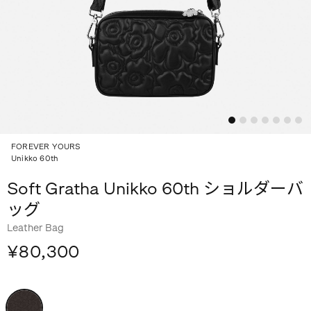
FOREVER YOURS
Unikko 60th
Soft Gratha Unikko 60th ショルダーバ
ッグ
Leather Bag
¥80,300