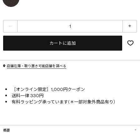
カートに追加
店舗在庫・取り置き可能店舗を調べる
［オンライン限定］1,000円クーポン
送料一律 330円
有料ラッピング承っています(＊一部対象外商品有り）
概要