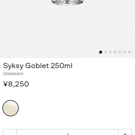
Syksy Goblet 250ml
Glassware
¥8,250