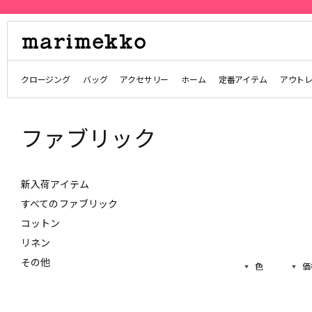
クロージング
バッグ
アクセサリー
ホーム
定番アイテム
アウト
ファブリック
新入荷アイテム
すべてのファブリック
コットン
リネン
その他
色
価