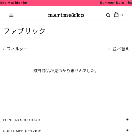
idenim
Summer Sale｜Buy 2 get 
0
ファブリック
フィルター
並べ替え
該当商品が見つかりませんでした。
POPULAR SHORTCUTS
CUSTOMER SERVICE