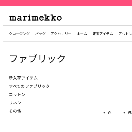
クロージング
バッグ
アクセサリー
ホーム
定番アイテム
アウト
ファブリック
新入荷アイテム
すべてのファブリック
コットン
リネン
その他
色
価