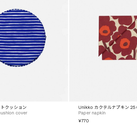
 シートクッション
Unikko カクテルナプキン 25
cushion cover
Paper napkin
¥770