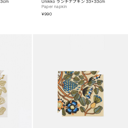
33cm
Unikko ランチナプキン 33×33cm
Paper napkin
¥990