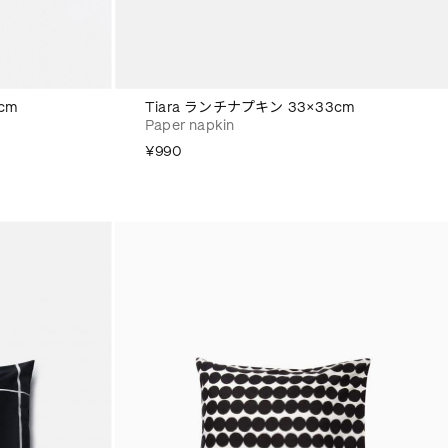
cm
Tiara ランチナプキン 33×33cm
Paper napkin
¥990