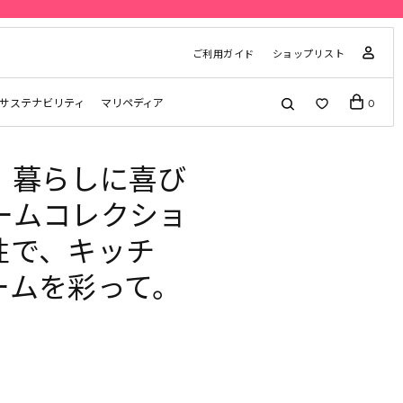
ご利用ガイド
ショップリスト
サステナビリティ
マリペディア
0
、暮らしに喜び
ームコレクショ
性で、キッチ
ームを彩って。