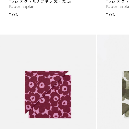
Tiara カクテルナプキン 25×25cm
Tiara カク
Paper napkin
Paper napk
¥770
¥770