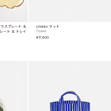
ガラスプレート ＆
Unikko マット
Towel
プレート ＆ トレイ
¥17,600