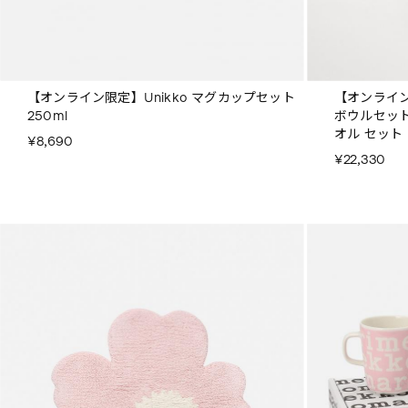
【オンライン限定】Unikko マグカップセット
【オンライン
250ml
ボウルセット ＆
オル セット
¥8,690
¥22,330