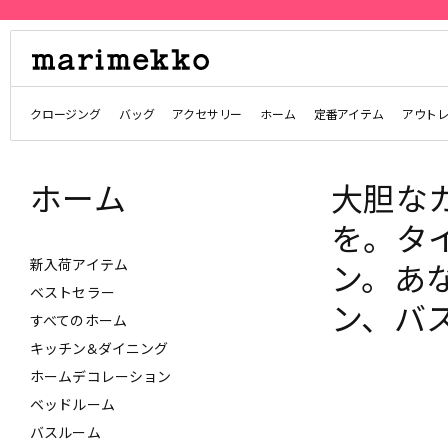
クロージング
バッグ
アクセサリー
ホーム
定番アイテム
アウト
ホーム
大胆な
を。タ
新入荷アイテム
ン。あ
ベストセラー
ン、バ
すべてのホーム
キッチン&ダイニング
ホームデコレーション
ベッドルーム
バスルーム