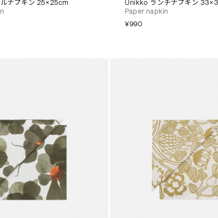
テルナプキン 25×25cm
Unikko ランチナプキン 33×
in
Paper napkin
¥990