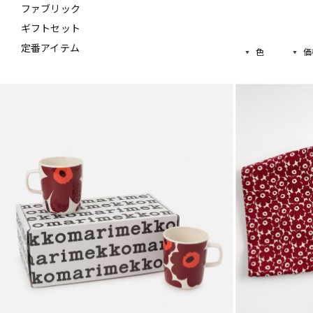
ファブリック
ギフトセット
定番アイテム
色
価