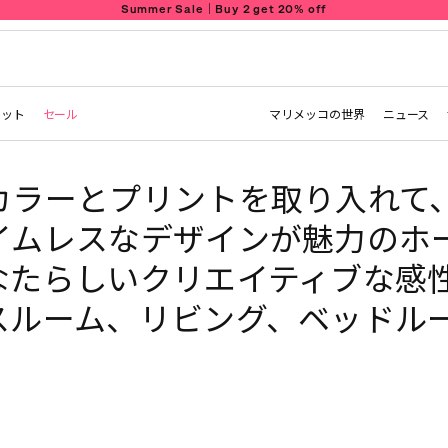
Summer Sale｜Buy 2 get 20% off
レット
セール
マリメッコの世界
ニュース
カラーとプリントを取り入れて
イムレスなデザインが魅力のホ
なたらしいクリエイティブな感
スルーム、リビング、ベッドル