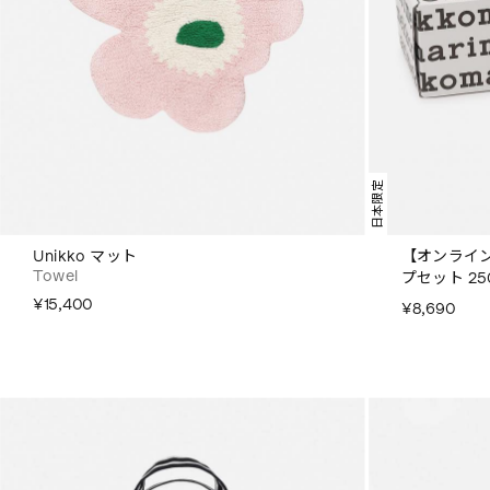
日本限定
Unikko マット
【オンライン
Towel
プセット 25
¥15,400
¥8,690