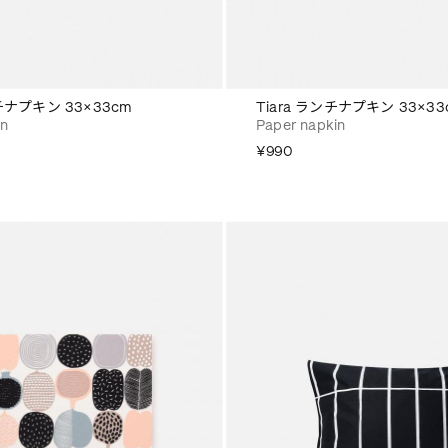
ンチナプキン 33×33cm
Tiara ランチナプキン 33×33
in
Paper napkin
¥990