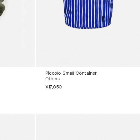
Piccolo Small Container
Others
¥17,050