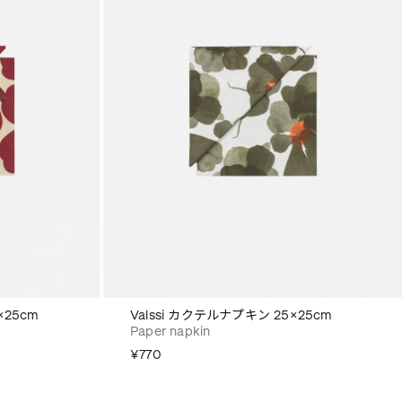
×25cm
Valssi カクテルナプキン 25×25cm
Paper napkin
¥770