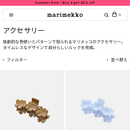
Summer Sale｜Buy 2 get 20% off
0
アクセサリー
独創的な色使いとパターンで知られるマリメッコのアクセサリー。
タイムレスなデザインで自分らしいルックを完成。
フィルター
並べ替え