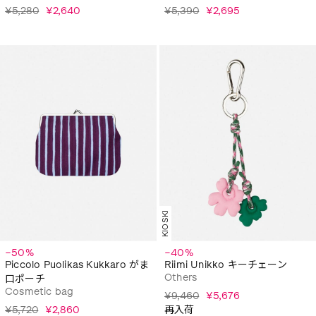
¥5,280
¥2,640
¥5,390
¥2,695
KIOSKI
−50%
−40%
Piccolo Puolikas Kukkaro がま
Riimi Unikko キーチェーン
Others
口ポーチ
Cosmetic bag
¥9,460
¥5,676
¥5,720
¥2,860
再入荷