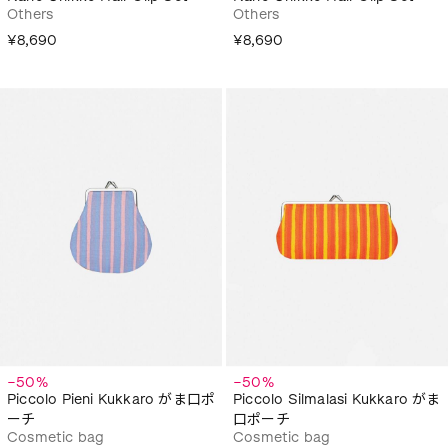
Others
Others
¥8,690
¥8,690
−50%
−50%
Piccolo Pieni Kukkaro がま口ポ
Piccolo Silmalasi Kukkaro がま
ーチ
口ポーチ
Cosmetic bag
Cosmetic bag