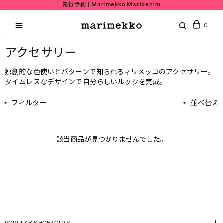
先行予約 | Marimekko Maridenim
0
アクセサリー
独創的な色使いとパターンで知られるマリメッコのアクセサリー。
タイムレスなデザインで自分らしいルックを完成。
フィルター
並べ替え
該当商品が見つかりませんでした。
POPULAR SHORTCUTS