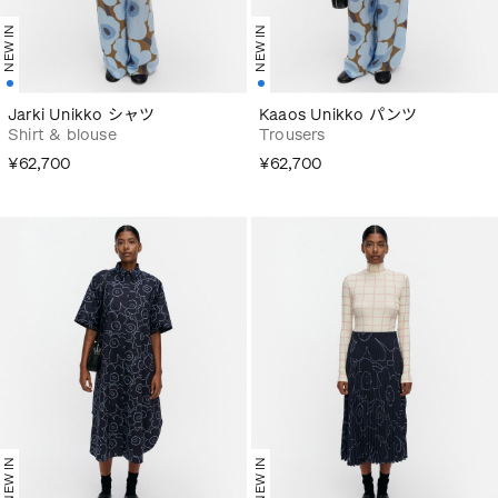
NEW IN
NEW IN
Jarki Unikko シャツ
Kaaos Unikko パンツ
Shirt & blouse
Trousers
¥62,700
¥62,700
NEW IN
NEW IN