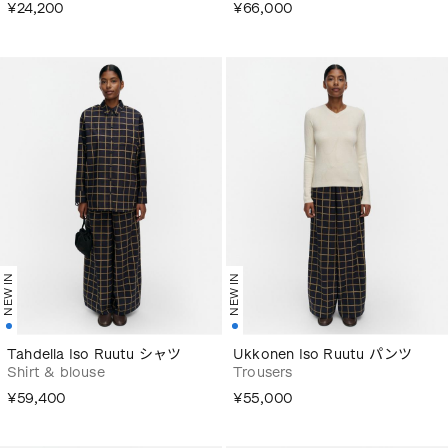
¥24,200
¥66,000
NEW IN
NEW IN
Tahdella Iso Ruutu シャツ
Ukkonen Iso Ruutu パンツ
Shirt & blouse
Trousers
¥59,400
¥55,000