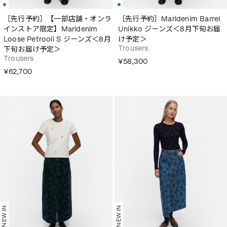
［先行予約］【一部店舗・オンラ
［先行予約］Maridenim Barrel
インストア限定】Maridenim
Unikko ジーンズ＜8月下旬お届
Loose Petrooli S ジーンズ＜8月
け予定＞
Trousers
下旬お届け予定＞
Trousers
¥58,300
¥62,700
NEW IN
NEW IN