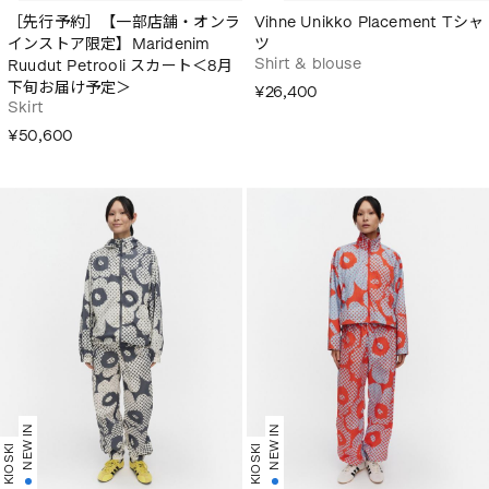
［先行予約］【一部店舗・オンラ
Vihne Unikko Placement Tシャ
インストア限定】Maridenim
ツ
Shirt & blouse
Ruudut Petrooli スカート＜8月
下旬お届け予定＞
¥26,400
Skirt
¥50,600
NEW IN
NEW IN
KIOSKI
KIOSKI