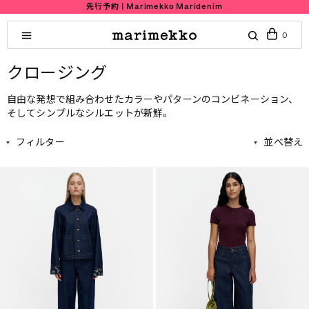
先行予約 | Marimekko Maridenim
0
クロージング
自由な発想で組み合わせたカラーやパターンのコンビネーション、
そしてシンプルなシルエットが新鮮。
フィルター
並べ替え