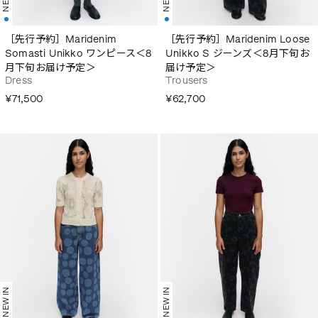
［先行予約］Maridenim
［先行予約］Maridenim Loose
Somasti Unikko ワンピース＜8
Unikko S ジーンズ＜8月下旬お
月下旬お届け予定＞
届け予定＞
Dress
Trousers
¥71,500
¥62,700
NEW IN
NEW IN