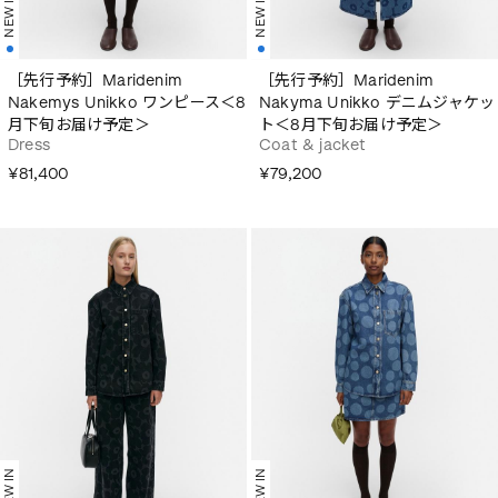
NEW IN
NEW IN
［先行予約］Maridenim
［先行予約］Maridenim
Nakemys Unikko ワンピース＜8
Nakyma Unikko デニムジャケッ
月下旬お届け予定＞
ト＜8月下旬お届け予定＞
Dress
Coat & jacket
¥81,400
¥79,200
NEW IN
NEW IN